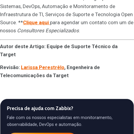
Sistemas, DevOps, Automação e Monitoramento de
Infraestrutura de TI, Serviços de Suporte e Tecnologia Open
Source. **
Clique aqui
para agendar um contato com um de
nossos
Consultores Especializados
.
Autor deste Artigo: Equipe de Suporte Técnico da
Target
Revisão:
Larissa Perestrêlo
, Engenheira de
Telecomunicações da Target
Precisa de ajuda com Zabbix?
Fale com os nossos especialistas em monitoramento,
observabilidade, DevOps e automação.