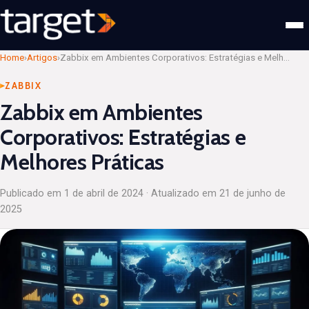
Home
›
Artigos
›
Zabbix em Ambientes Corporativos: Estratégias e Melhores Práticas
ZABBIX
Zabbix em Ambientes
Corporativos: Estratégias e
Melhores Práticas
Publicado em
1 de abril de 2024
· Atualizado em
21 de junho de
2025