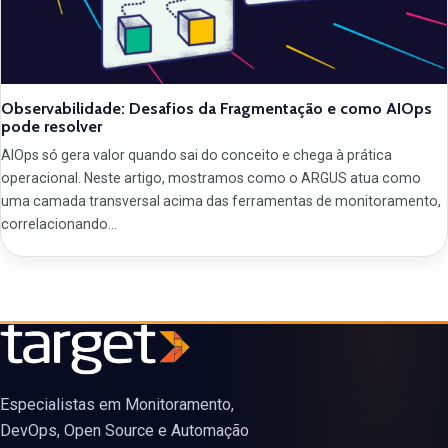
Observabilidade: Desafios da Fragmentação e como AIOps
pode resolver
AIOps só gera valor quando sai do conceito e chega à prática
operacional. Neste artigo, mostramos como o ARGUS atua como
uma camada transversal acima das ferramentas de monitoramento,
correlacionando…
Especialistas em Monitoramento,
DevOps, Open Source e Automação