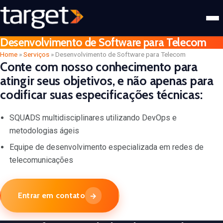
Desenvolvimento de Software para Telecom
Home
»
Serviços
»
Desenvolvimento de Software para Telecom
Conte com nosso conhecimento para
atingir seus objetivos, e não apenas para
codificar suas especificações técnicas:
SQUADS multidisciplinares utilizando DevOps e
metodologias ágeis
Equipe de desenvolvimento especializada em redes de
telecomunicações
Entrar em contato
→