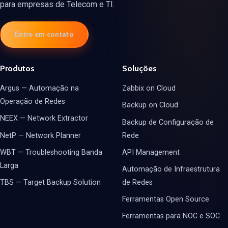
para empresas de Telecom e TI.
Entre em contato
Produtos
Soluções
Argus — Automação na
Zabbix on Cloud
Operação de Redes
Backup on Cloud
NEEX — Network Extractor
Backup de Configuração de
NetP — Network Planner
Rede
WBT — Troubleshooting Banda
API Management
Larga
Automação de Infraestrutura
TBS — Target Backup Solution
de Redes
Ferramentas Open Source
Ferramentas para NOC e SOC