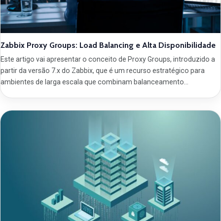
Zabbix Proxy Groups: Load Balancing e Alta Disponibilidade
Este artigo vai apresentar o conceito de Proxy Groups, introduzido a
partir da versão 7.x do Zabbix, que é um recurso estratégico para
ambientes de larga escala que combinam balanceamento…