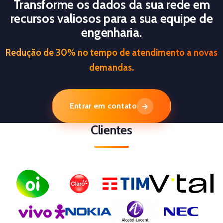
Transforme os dados da sua rede em
recursos valiosos para a sua equipe de
engenharia.
Redução de 30% no tempo de atendimento a novas
demandas.
Entrar em contato
→
Clientes