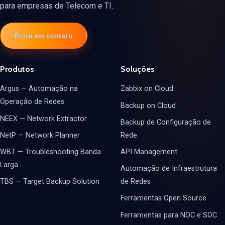
para empresas de Telecom e TI.
Entre em contato
Produtos
Soluções
Argus — Automação na
Zabbix on Cloud
Operação de Redes
Backup on Cloud
NEEX — Network Extractor
Backup de Configuração de
NetP — Network Planner
Rede
WBT — Troubleshooting Banda
API Management
Larga
Automação de Infraestrutura
TBS — Target Backup Solution
de Redes
Ferramentas Open Source
Ferramentas para NOC e SOC