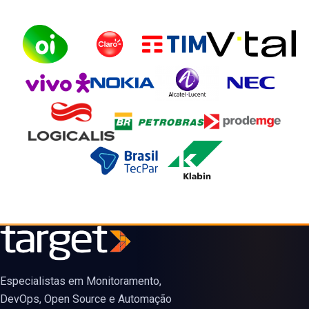
Especialistas em Monitoramento,
DevOps, Open Source e Automação