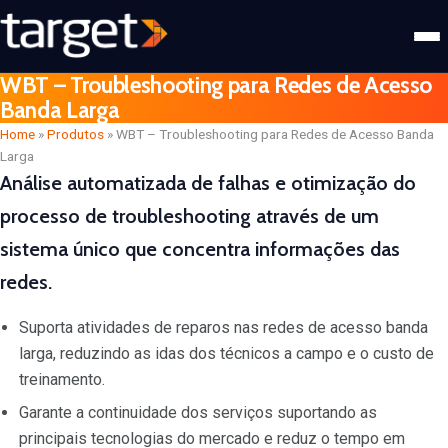
WBT – Troubleshooting para Redes de Acesso
Banda Larga
Home
»
Produtos
»
WBT – Troubleshooting para Redes de Acesso Banda
Larga
Análise automatizada de falhas e otimização do
processo de troubleshooting através de um
sistema único que concentra informações das
redes.
Suporta atividades de reparos nas redes de acesso banda
larga, reduzindo as idas dos técnicos a campo e o custo de
treinamento.
Garante a continuidade dos serviços suportando as
principais tecnologias do mercado e reduz o tempo em