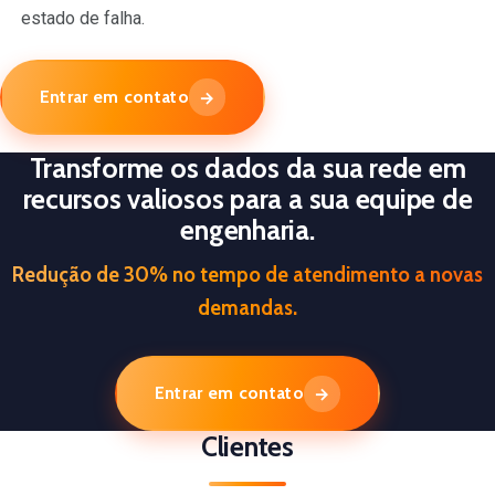
estado de falha.
Entrar em contato
→
Transforme os dados da sua rede em
recursos valiosos para a sua equipe de
engenharia.
Redução de 30% no tempo de atendimento a novas
demandas.
Entrar em contato
→
Clientes