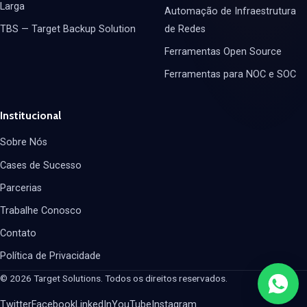
Larga
Automação de Infraestrutura
TBS — Target Backup Solution
de Redes
Ferramentas Open Source
Ferramentas para NOC e SOC
Institucional
Sobre Nós
Cases de Sucesso
Parcerias
Trabalhe Conosco
Contato
Política de Privacidade
© 2026 Target Solutions. Todos os direitos reservados.
Twitter
Facebook
LinkedIn
YouTube
Instagram