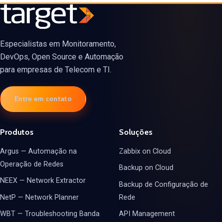
Especialistas em Monitoramento,
DevOps, Open Source e Automação
para empresas de Telecom e TI.
Entre em contato
Produtos
Soluções
Argus — Automação na
Zabbix on Cloud
Operação de Redes
Backup on Cloud
NEEX — Network Extractor
Backup de Configuração de
NetP — Network Planner
Rede
WBT — Troubleshooting Banda
API Management