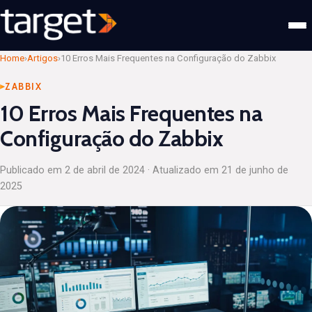
Home
›
Artigos
›
10 Erros Mais Frequentes na Configuração do Zabbix
ZABBIX
10 Erros Mais Frequentes na
Configuração do Zabbix
Publicado em
2 de abril de 2024
· Atualizado em
21 de junho de
2025