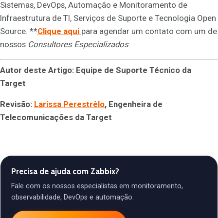
Sistemas, DevOps, Automação e Monitoramento de
Infraestrutura de TI, Serviços de Suporte e Tecnologia Open
Source. **
Clique aqui
para agendar um contato com um de
nossos
Consultores Especializados
.
Autor deste Artigo: Equipe de Suporte Técnico da
Target
Revisão:
Larissa Perestrêlo
, Engenheira de
Telecomunicações da Target
Precisa de ajuda com Zabbix?
Fale com os nossos especialistas em monitoramento,
observabilidade, DevOps e automação.