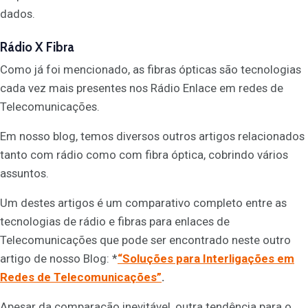
dados.
Rádio X Fibra
Como já foi mencionado, as fibras ópticas são tecnologias
cada vez mais presentes nos Rádio Enlace em redes de
Telecomunicações.
Em nosso blog, temos diversos outros artigos relacionados
tanto com rádio como com fibra óptica, cobrindo vários
assuntos.
Um destes artigos é um comparativo completo entre as
tecnologias de rádio e fibras para enlaces de
Telecomunicações que pode ser encontrado neste outro
artigo de nosso Blog: *
“Soluções para Interligações em
Redes de Telecomunicações”
.
Apesar da comparação inevitável, outra tendência para o