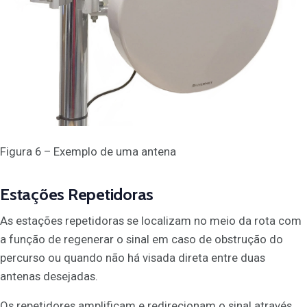
Figura 6 – Exemplo de uma antena
Estações Repetidoras
As estações repetidoras se localizam no meio da rota com
a função de regenerar o sinal em caso de obstrução do
percurso ou quando não há visada direta entre duas
antenas desejadas.
Os repetidores amplificam e redirecionam o sinal através