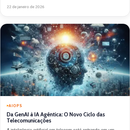
22 de janeiro de 2026
AIOPS
Da GenAI à IA Agêntica: O Novo Ciclo das
Telecomunicações
A inteligência artificial em telecom está entrando em um