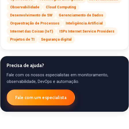
Observabilidade
Cloud Computing
Desenvolvimento de SW
Gerenciamento de Dados
Orquestração de Processos
Inteligência Artificial
Internet das Coisas (IoT)
ISPs Internet Service Providers
Projetos de TI
Segurança digital
Precisa de ajuda?
Fale com os nossos especialistas em monitoramento,
observabilidade, DevOps e automação.
Fale com um especialista