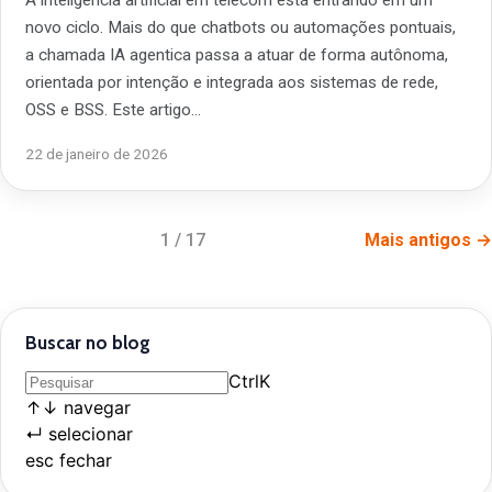
novo ciclo. Mais do que chatbots ou automações pontuais,
a chamada IA agentica passa a atuar de forma autônoma,
orientada por intenção e integrada aos sistemas de rede,
OSS e BSS. Este artigo…
22 de janeiro de 2026
1 / 17
Mais antigos →
Buscar no blog
Ctrl
K
↑
↓
navegar
↵
selecionar
esc
fechar