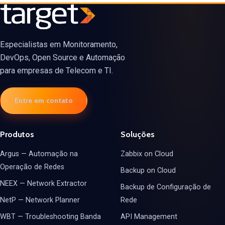
Especialistas em Monitoramento,
DevOps, Open Source e Automação
para empresas de Telecom e TI.
Entre em contato
Produtos
Soluções
Argus — Automação na
Zabbix on Cloud
Operação de Redes
Backup on Cloud
NEEX — Network Extractor
Backup de Configuração de
NetP — Network Planner
Rede
WBT — Troubleshooting Banda
API Management