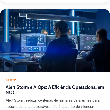
AIOPS
Alert Storm e AIOps: A Eficiência Operacional em
NOCs
Alert Storm: reduzir centenas de milhares de alarmes para
poucas dezenas acionáveis não é questão de silenciar