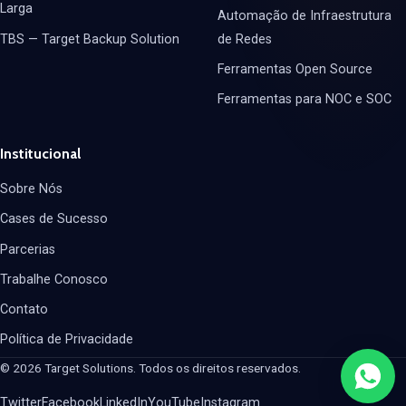
Larga
Automação de Infraestrutura
TBS — Target Backup Solution
de Redes
Ferramentas Open Source
Ferramentas para NOC e SOC
Institucional
Sobre Nós
Cases de Sucesso
Parcerias
Trabalhe Conosco
Contato
Política de Privacidade
© 2026 Target Solutions. Todos os direitos reservados.
Twitter
Facebook
LinkedIn
YouTube
Instagram