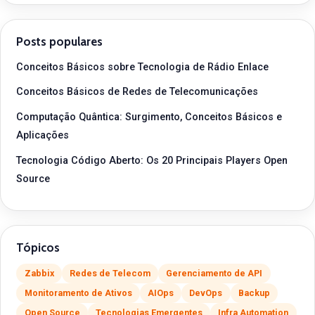
Posts populares
Conceitos Básicos sobre Tecnologia de Rádio Enlace
Conceitos Básicos de Redes de Telecomunicações
Computação Quântica: Surgimento, Conceitos Básicos e
Aplicações
Tecnologia Código Aberto: Os 20 Principais Players Open
Source
Tópicos
Zabbix
Redes de Telecom
Gerenciamento de API
Monitoramento de Ativos
AIOps
DevOps
Backup
Open Source
Tecnologias Emergentes
Infra Automation