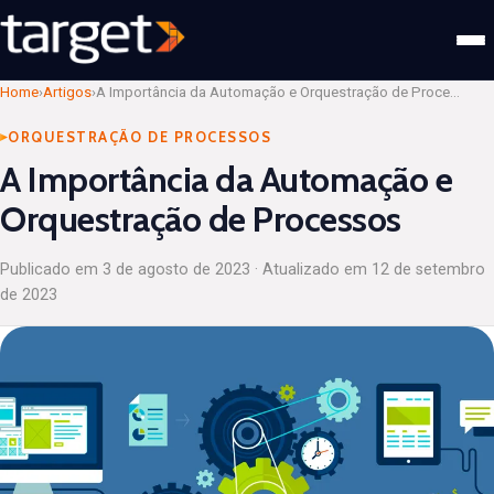
Home
›
Artigos
›
A Importância da Automação e Orquestração de Processos
ORQUESTRAÇÃO DE PROCESSOS
A Importância da Automação e
Orquestração de Processos
Publicado em
3 de agosto de 2023
· Atualizado em
12 de setembro
de 2023