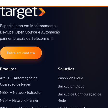
Especialistas em Monitoramento,
DevOps, Open Source e Automação
para empresas de Telecom e TI.
Entre em contato
Produtos
Soluções
Argus — Automação na
Zabbix on Cloud
Operação de Redes
Backup on Cloud
NEEX — Network Extractor
Backup de Configuração de
NetP — Network Planner
Rede