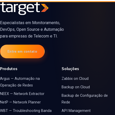
Especialistas em Monitoramento,
DevOps, Open Source e Automação
para empresas de Telecom e TI.
Entre em contato
Produtos
Soluções
Argus — Automação na
Zabbix on Cloud
Operação de Redes
Backup on Cloud
NEEX — Network Extractor
Backup de Configuração de
NetP — Network Planner
Rede
WBT — Troubleshooting Banda
API Management