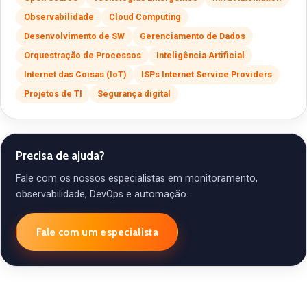
Observabilidade
Cloud Computing
Desenvolvimento de SW
Gerenciamento de Dados
Orquestração de Processos
Inteligência Artificial
Internet das Coisas (IoT)
ISPs Internet Service Providers
Projetos de TI
Segurança digital
Precisa de ajuda?
Fale com os nossos especialistas em monitoramento,
observabilidade, DevOps e automação.
Fale com um especialista