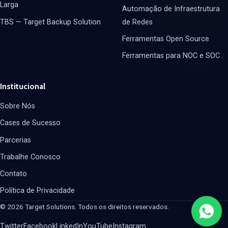
Larga
Automação de Infraestrutura
TBS — Target Backup Solution
de Redes
Ferramentas Open Source
Ferramentas para NOC e SOC
Institucional
Sobre Nós
Cases de Sucesso
Parcerias
Trabalhe Conosco
Contato
Política de Privacidade
© 2026 Target Solutions. Todos os direitos reservados.
Twitter
Facebook
LinkedIn
YouTube
Instagram