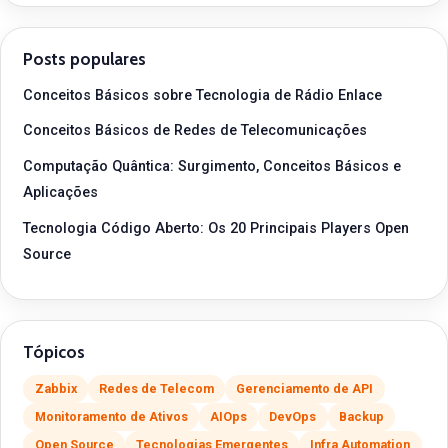
Posts populares
Conceitos Básicos sobre Tecnologia de Rádio Enlace
Conceitos Básicos de Redes de Telecomunicações
Computação Quântica: Surgimento, Conceitos Básicos e
Aplicações
Tecnologia Código Aberto: Os 20 Principais Players Open
Source
Tópicos
Zabbix
Redes de Telecom
Gerenciamento de API
Monitoramento de Ativos
AIOps
DevOps
Backup
Open Source
Tecnologias Emergentes
Infra Automation