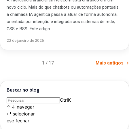
novo ciclo. Mais do que chatbots ou automações pontuais,
a chamada IA agentica passa a atuar de forma autônoma,
orientada por intenção e integrada aos sistemas de rede,
OSS e BSS. Este artigo…
22 de janeiro de 2026
1 / 17
Mais antigos →
Buscar no blog
Ctrl
K
↑
↓
navegar
↵
selecionar
esc
fechar