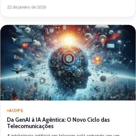
22 de janeiro de 2026
AIOPS
Da GenAI à IA Agêntica: O Novo Ciclo das
Telecomunicações
A inteligência artificial em telecom está entrando em um