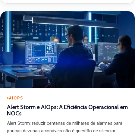
AIOPS
Alert Storm e AIOps: A Eficiência Operacional em
NOCs
Alert Storm: reduzir centenas de milhares de alarmes para
poucas dezenas acionáveis não é questão de silenciar