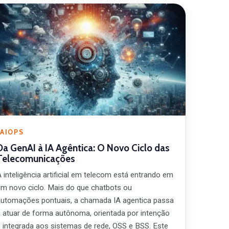
AIOPS
Da GenAI à IA Agêntica: O Novo Ciclo das
Telecomunicações
 inteligência artificial em telecom está entrando em
um novo ciclo. Mais do que chatbots ou
automações pontuais, a chamada IA agentica passa
a atuar de forma autônoma, orientada por intenção
e integrada aos sistemas de rede, OSS e BSS. Este