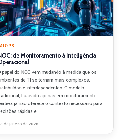
AIOPS
NOC: de Monitoramento à Inteligência
Operacional
O papel do NOC vem mudando à medida que os
ambientes de TI se tornam mais complexos,
distribuídos e interdependentes. O modelo
tradicional, baseado apenas em monitoramento
reativo, já não oferece o contexto necessário para
decisões rápidas e…
3 de janeiro de 2026