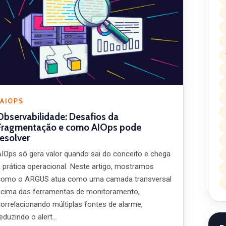
AIOPS
Observabilidade: Desafios da
Fragmentação e como AIOps pode
resolver
AIOps só gera valor quando sai do conceito e chega
à prática operacional. Neste artigo, mostramos
como o ARGUS atua como uma camada transversal
acima das ferramentas de monitoramento,
correlacionando múltiplas fontes de alarme,
reduzindo o alert…