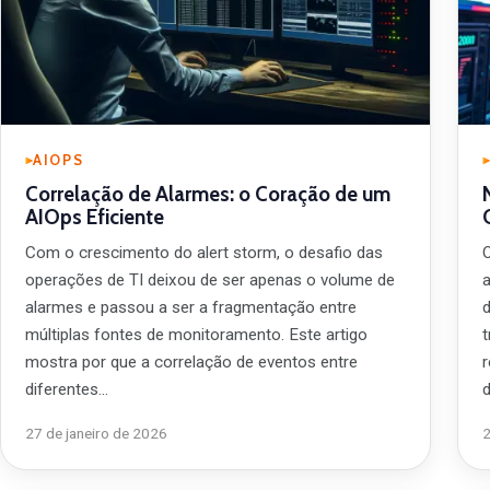
AIOPS
Correlação de Alarmes: o Coração de um
AIOps Eficiente
Com o crescimento do alert storm, o desafio das
operações de TI deixou de ser apenas o volume de
alarmes e passou a ser a fragmentação entre
múltiplas fontes de monitoramento. Este artigo
mostra por que a correlação de eventos entre
diferentes…
27 de janeiro de 2026
2