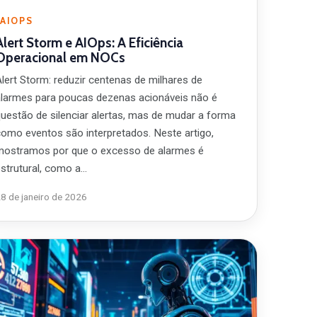
AIOPS
Alert Storm e AIOps: A Eficiência
Operacional em NOCs
Alert Storm: reduzir centenas de milhares de
alarmes para poucas dezenas acionáveis não é
questão de silenciar alertas, mas de mudar a forma
como eventos são interpretados. Neste artigo,
mostramos por que o excesso de alarmes é
estrutural, como a…
8 de janeiro de 2026