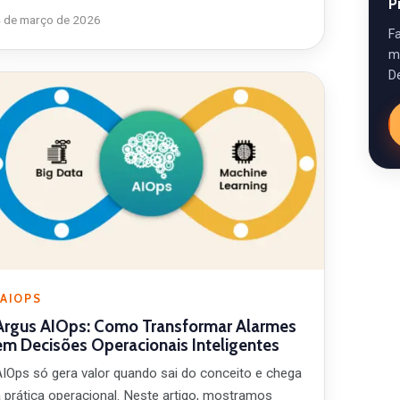
P
4 de março de 2026
F
m
D
AIOPS
Argus AIOps: Como Transformar Alarmes
em Decisões Operacionais Inteligentes
AIOps só gera valor quando sai do conceito e chega
à prática operacional. Neste artigo, mostramos