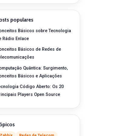
osts populares
onceitos Básicos sobre Tecnologia
e Rádio Enlace
onceitos Básicos de Redes de
elecomunicações
omputação Quântica: Surgimento,
onceitos Básicos e Aplicações
ecnologia Código Aberto: Os 20
rincipais Players Open Source
ópicos
Zabbix
Redes de Telecom