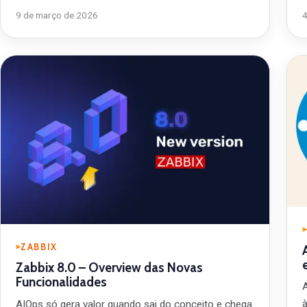
9 de março de 2026
ZABBIX
Zabbix 8.0 – Overview das Novas
Funcionalidades
AIOps só gera valor quando sai do conceito e chega