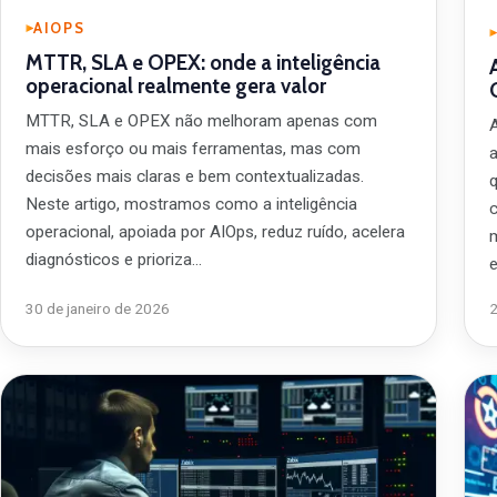
AIOPS
MTTR, SLA e OPEX: onde a inteligência
operacional realmente gera valor
MTTR, SLA e OPEX não melhoram apenas com
mais esforço ou mais ferramentas, mas com
decisões mais claras e bem contextualizadas.
Neste artigo, mostramos como a inteligência
operacional, apoiada por AIOps, reduz ruído, acelera
diagnósticos e prioriza…
30 de janeiro de 2026
2