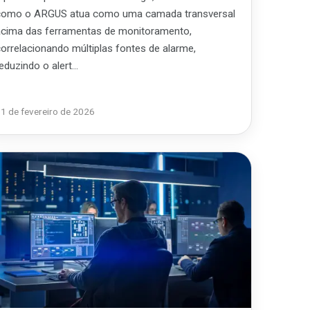
como o ARGUS atua como uma camada transversal
acima das ferramentas de monitoramento,
correlacionando múltiplas fontes de alarme,
reduzindo o alert…
1 de fevereiro de 2026