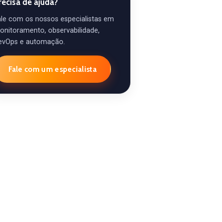
recisa de ajuda?
ale com os nossos especialistas em
onitoramento, observabilidade,
evOps e automação.
Fale com um especialista