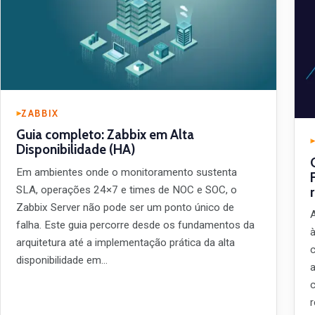
ZABBIX
Guia completo: Zabbix em Alta
Disponibilidade (HA)
Em ambientes onde o monitoramento sustenta
SLA, operações 24×7 e times de NOC e SOC, o
Zabbix Server não pode ser um ponto único de
falha. Este guia percorre desde os fundamentos da
arquitetura até a implementação prática da alta
disponibilidade em…