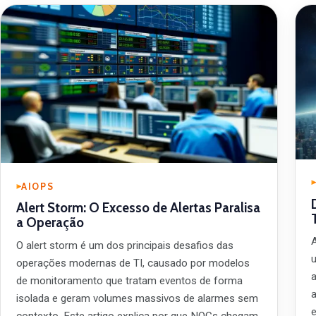
AIOPS
Alert Storm: O Excesso de Alertas Paralisa
a Operação
A
O alert storm é um dos principais desafios das
operações modernas de TI, causado por modelos
de monitoramento que tratam eventos de forma
isolada e geram volumes massivos de alarmes sem
contexto. Este artigo explica por que NOCs chegam