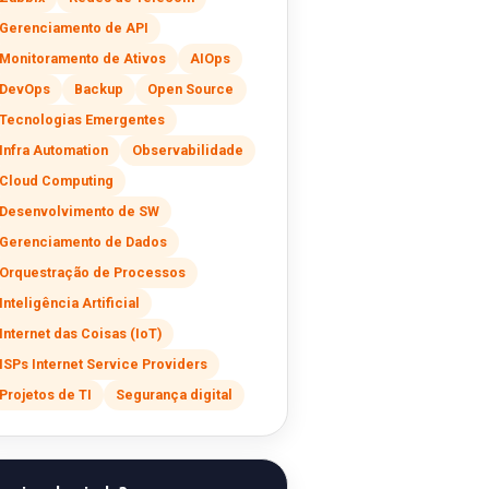
Gerenciamento de API
Monitoramento de Ativos
AIOps
DevOps
Backup
Open Source
Tecnologias Emergentes
Infra Automation
Observabilidade
Cloud Computing
Desenvolvimento de SW
Gerenciamento de Dados
Orquestração de Processos
Inteligência Artificial
Internet das Coisas (IoT)
ISPs Internet Service Providers
Projetos de TI
Segurança digital