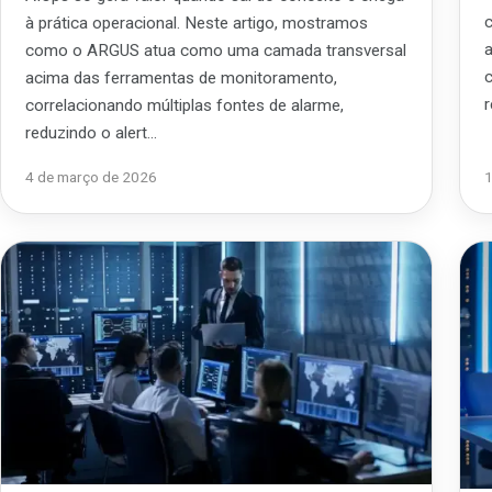
à prática operacional. Neste artigo, mostramos
como o ARGUS atua como uma camada transversal
acima das ferramentas de monitoramento,
correlacionando múltiplas fontes de alarme,
reduzindo o alert…
4 de março de 2026
1