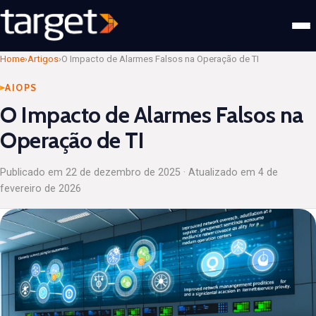
Home
›
Artigos
›
O Impacto de Alarmes Falsos na Operação de TI
AIOPS
O Impacto de Alarmes Falsos na
Operação de TI
Publicado em
22 de dezembro de 2025
· Atualizado em
4 de
fevereiro de 2026