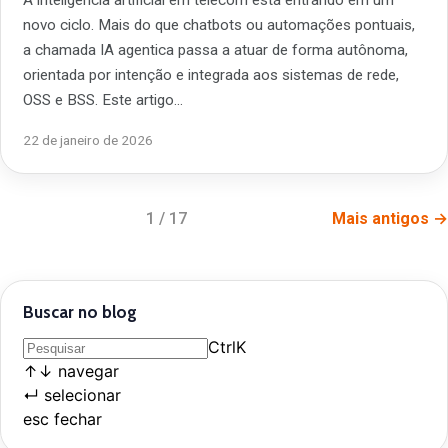
novo ciclo. Mais do que chatbots ou automações pontuais,
a chamada IA agentica passa a atuar de forma autônoma,
orientada por intenção e integrada aos sistemas de rede,
OSS e BSS. Este artigo…
22 de janeiro de 2026
1 / 17
Mais antigos →
Buscar no blog
Ctrl
K
↑
↓
navegar
↵
selecionar
esc
fechar