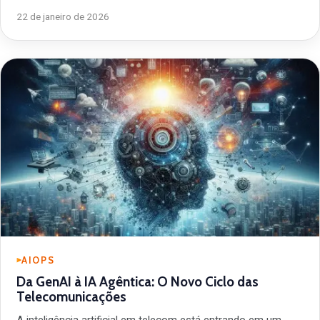
22 de janeiro de 2026
AIOPS
Da GenAI à IA Agêntica: O Novo Ciclo das
Telecomunicações
A inteligência artificial em telecom está entrando em um