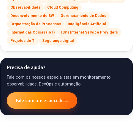
Observabilidade
Cloud Computing
Desenvolvimento de SW
Gerenciamento de Dados
Orquestração de Processos
Inteligência Artificial
Internet das Coisas (IoT)
ISPs Internet Service Providers
Projetos de TI
Segurança digital
Precisa de ajuda?
Fale com os nossos especialistas em monitoramento,
observabilidade, DevOps e automação.
Fale com um especialista