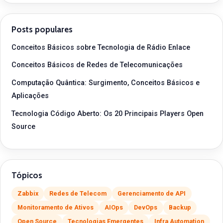
Posts populares
Conceitos Básicos sobre Tecnologia de Rádio Enlace
Conceitos Básicos de Redes de Telecomunicações
Computação Quântica: Surgimento, Conceitos Básicos e
Aplicações
Tecnologia Código Aberto: Os 20 Principais Players Open
Source
Tópicos
Zabbix
Redes de Telecom
Gerenciamento de API
Monitoramento de Ativos
AIOps
DevOps
Backup
Open Source
Tecnologias Emergentes
Infra Automation