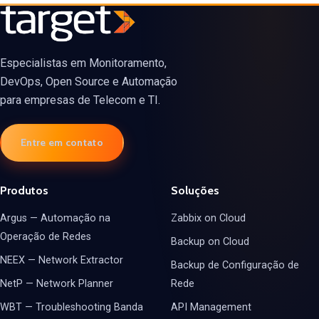
Especialistas em Monitoramento,
DevOps, Open Source e Automação
para empresas de Telecom e TI.
Entre em contato
Produtos
Soluções
Argus — Automação na
Zabbix on Cloud
Operação de Redes
Backup on Cloud
NEEX — Network Extractor
Backup de Configuração de
NetP — Network Planner
Rede
WBT — Troubleshooting Banda
API Management