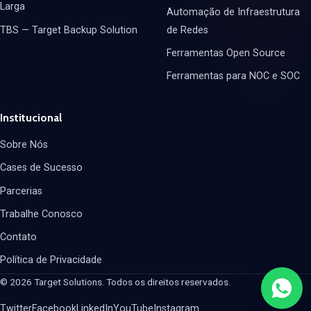
Larga
Automação de Infraestrutura
TBS — Target Backup Solution
de Redes
Ferramentas Open Source
Ferramentas para NOC e SOC
Institucional
Sobre Nós
Cases de Sucesso
Parcerias
Trabalhe Conosco
Contato
Política de Privacidade
© 2026 Target Solutions. Todos os direitos reservados.
Twitter
Facebook
LinkedIn
YouTube
Instagram