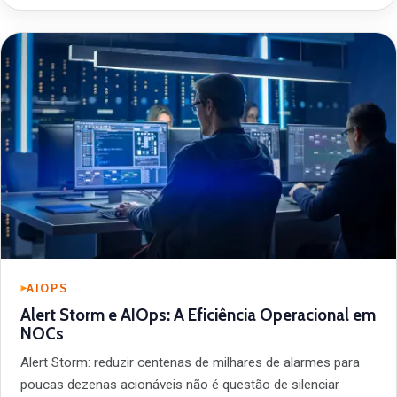
AIOPS
Alert Storm e AIOps: A Eficiência Operacional em
NOCs
Alert Storm: reduzir centenas de milhares de alarmes para
poucas dezenas acionáveis não é questão de silenciar