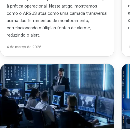
à prática operacional. Neste artigo, mostramos
como o ARGUS atua como uma camada transversal
acima das ferramentas de monitoramento,
correlacionando múltiplas fontes de alarme,
reduzindo o alert…
4 de março de 2026
1