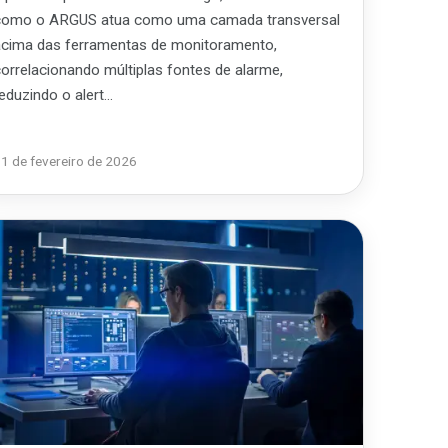
como o ARGUS atua como uma camada transversal
acima das ferramentas de monitoramento,
correlacionando múltiplas fontes de alarme,
reduzindo o alert…
1 de fevereiro de 2026