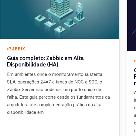
ZABBIX
Guia completo: Zabbix em Alta
Disponibilidade (HA)
Em ambientes onde o monitoramento sustenta
SLA, operações 24×7 e times de NOC e SOC, o
Zabbix Server não pode ser um ponto único de
falha. Este guia percorre desde os fundamentos da
arquitetura até a implementação prática da alta
disponibilidade em…