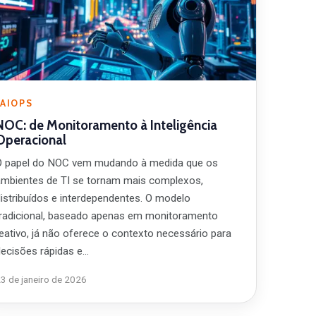
AIOPS
NOC: de Monitoramento à Inteligência
Operacional
O papel do NOC vem mudando à medida que os
ambientes de TI se tornam mais complexos,
distribuídos e interdependentes. O modelo
tradicional, baseado apenas em monitoramento
reativo, já não oferece o contexto necessário para
decisões rápidas e…
3 de janeiro de 2026