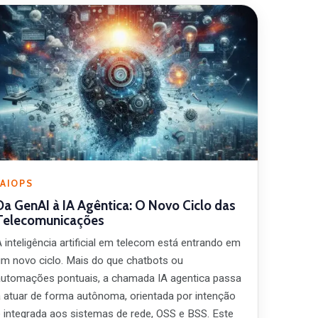
AIOPS
Da GenAI à IA Agêntica: O Novo Ciclo das
Telecomunicações
 inteligência artificial em telecom está entrando em
um novo ciclo. Mais do que chatbots ou
automações pontuais, a chamada IA agentica passa
a atuar de forma autônoma, orientada por intenção
e integrada aos sistemas de rede, OSS e BSS. Este