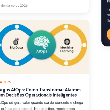
P
4 de março de 2026
F
m
D
AIOPS
Argus AIOps: Como Transformar Alarmes
em Decisões Operacionais Inteligentes
AIOps só gera valor quando sai do conceito e chega
à prática operacional. Neste artigo, mostramos