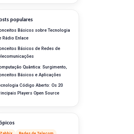
osts populares
onceitos Básicos sobre Tecnologia
e Rádio Enlace
onceitos Básicos de Redes de
elecomunicações
omputação Quântica: Surgimento,
onceitos Básicos e Aplicações
ecnologia Código Aberto: Os 20
rincipais Players Open Source
ópicos
Zabbix
Redes de Telecom