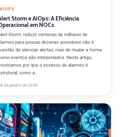
AIOPS
Alert Storm e AIOps: A Eficiência
Operacional em NOCs
Alert Storm: reduzir centenas de milhares de
alarmes para poucas dezenas acionáveis não é
questão de silenciar alertas, mas de mudar a forma
como eventos são interpretados. Neste artigo,
mostramos por que o excesso de alarmes é
estrutural, como a…
8 de janeiro de 2026