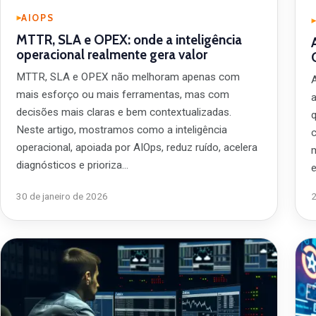
AIOPS
MTTR, SLA e OPEX: onde a inteligência
operacional realmente gera valor
MTTR, SLA e OPEX não melhoram apenas com
mais esforço ou mais ferramentas, mas com
decisões mais claras e bem contextualizadas.
Neste artigo, mostramos como a inteligência
operacional, apoiada por AIOps, reduz ruído, acelera
diagnósticos e prioriza…
30 de janeiro de 2026
2