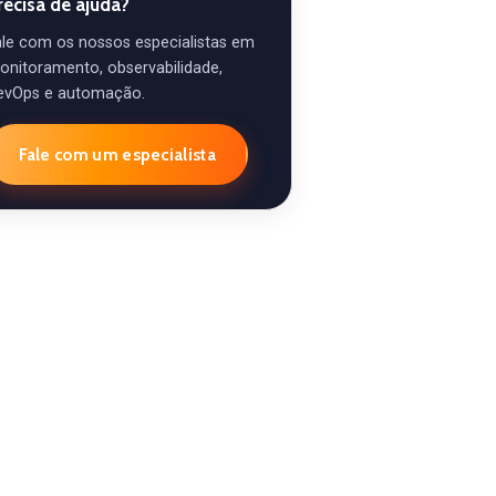
recisa de ajuda?
ale com os nossos especialistas em
onitoramento, observabilidade,
evOps e automação.
Fale com um especialista