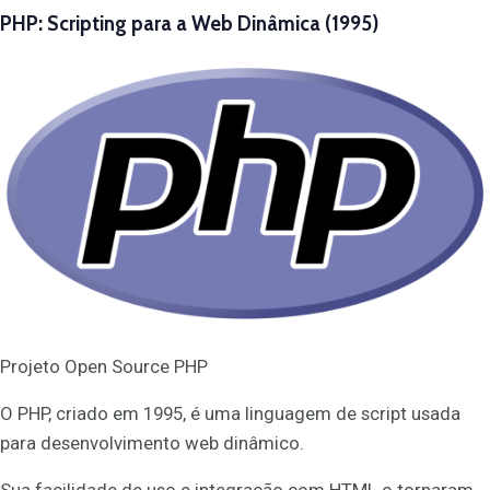
PHP: Scripting para a Web Dinâmica (1995)
Projeto Open Source PHP
O PHP, criado em 1995, é uma linguagem de script usada
para desenvolvimento web dinâmico.
Sua facilidade de uso e integração com HTML o tornaram