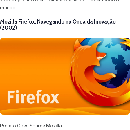
mundo.
Mozilla Firefox: Navegando na Onda da Inovação
(2002)
Projeto Open Source Mozilla