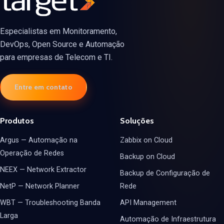
Especialistas em Monitoramento,
DevOps, Open Source e Automação
para empresas de Telecom e TI.
Entre em contato
Produtos
Soluções
Argus — Automação na
Zabbix on Cloud
Operação de Redes
Backup on Cloud
NEEX — Network Extractor
Backup de Configuração de
NetP — Network Planner
Rede
WBT — Troubleshooting Banda
API Management
Larga
Automação de Infraestrutura