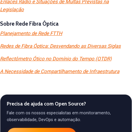
Enlaces Rádio e Situações de Multas Previstas na
Legislação
Sobre Rede Fibra Óptica
Planejamento de Rede FTTH
Redes de Fibra Óptica: Desvendando as Diversas Siglas
Reflectômetro Ótico no Domínio do Tempo (OTDR)
A Necessidade de Compartilhamento de Infraestrutura
Precisa de ajuda com Open Source?
Fale com os nossos especialistas em monitoramento,
observabilidade, DevOps e automação.