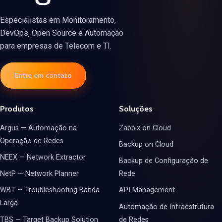
Especialistas em Monitoramento,
DevOps, Open Source e Automação
para empresas de Telecom e TI.
Entre em contato
Produtos
Soluções
Argus — Automação na
Zabbix on Cloud
Operação de Redes
Backup on Cloud
NEEX — Network Extractor
Backup de Configuração de
NetP — Network Planner
Rede
WBT — Troubleshooting Banda
API Management
Larga
Automação de Infraestrutura
TBS — Target Backup Solution
de Redes