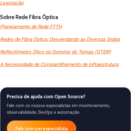
Legislação
Sobre Rede Fibra Óptica
Planejamento de Rede FTTH
Redes de Fibra Óptica: Desvendando as Diversas Siglas
Reflectômetro Ótico no Domínio do Tempo (OTDR)
A Necessidade de Compartilhamento de Infraestrutura
Precisa de ajuda com Open Source?
Fale com os nossos especialistas em monitoramento,
observabilidade, DevOps e automação.
Fale com um especialista