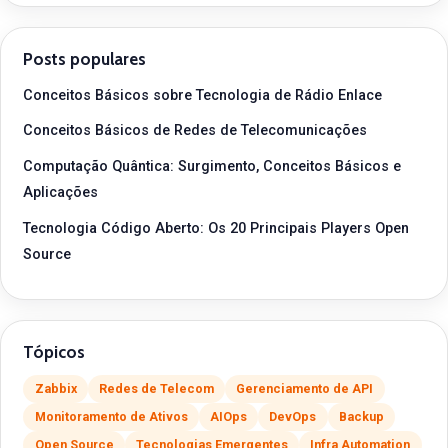
Posts populares
Conceitos Básicos sobre Tecnologia de Rádio Enlace
Conceitos Básicos de Redes de Telecomunicações
Computação Quântica: Surgimento, Conceitos Básicos e
Aplicações
Tecnologia Código Aberto: Os 20 Principais Players Open
Source
Tópicos
Zabbix
Redes de Telecom
Gerenciamento de API
Monitoramento de Ativos
AIOps
DevOps
Backup
Open Source
Tecnologias Emergentes
Infra Automation