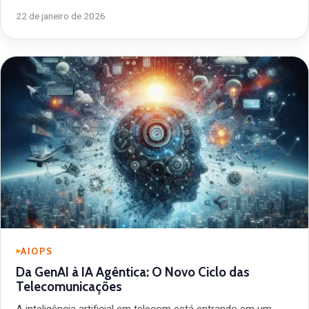
22 de janeiro de 2026
AIOPS
Da GenAI à IA Agêntica: O Novo Ciclo das
Telecomunicações
A inteligência artificial em telecom está entrando em um