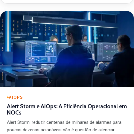
AIOPS
Alert Storm e AIOps: A Eficiência Operacional em
NOCs
Alert Storm: reduzir centenas de milhares de alarmes para
poucas dezenas acionáveis não é questão de silenciar