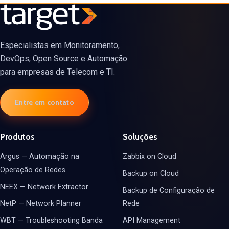
Especialistas em Monitoramento,
DevOps, Open Source e Automação
para empresas de Telecom e TI.
Entre em contato
Produtos
Soluções
Argus — Automação na
Zabbix on Cloud
Operação de Redes
Backup on Cloud
NEEX — Network Extractor
Backup de Configuração de
NetP — Network Planner
Rede
WBT — Troubleshooting Banda
API Management