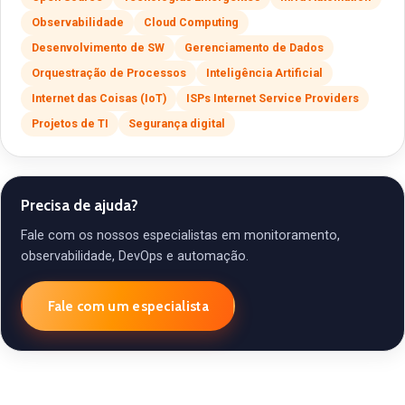
Observabilidade
Cloud Computing
Desenvolvimento de SW
Gerenciamento de Dados
Orquestração de Processos
Inteligência Artificial
Internet das Coisas (IoT)
ISPs Internet Service Providers
Projetos de TI
Segurança digital
Precisa de ajuda?
Fale com os nossos especialistas em monitoramento,
observabilidade, DevOps e automação.
Fale com um especialista