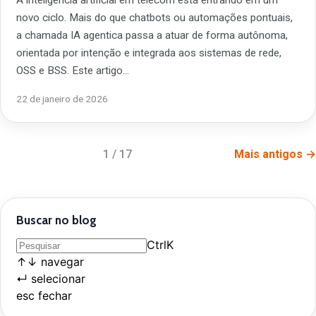
novo ciclo. Mais do que chatbots ou automações pontuais,
a chamada IA agentica passa a atuar de forma autônoma,
orientada por intenção e integrada aos sistemas de rede,
OSS e BSS. Este artigo…
22 de janeiro de 2026
1 / 17
Mais antigos →
Buscar no blog
Ctrl
K
↑
↓
navegar
↵
selecionar
esc
fechar