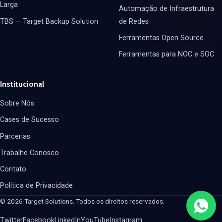
Larga
Automação de Infraestrutura
TBS — Target Backup Solution
de Redes
Ferramentas Open Source
Ferramentas para NOC e SOC
Institucional
Sobre Nós
Cases de Sucesso
Parcerias
Trabalhe Conosco
Contato
Política de Privacidade
© 2026 Target Solutions. Todos os direitos reservados.
Twitter
Facebook
LinkedIn
YouTube
Instagram