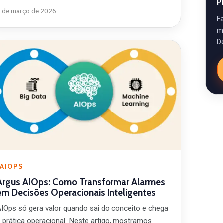
P
4 de março de 2026
F
m
D
AIOPS
Argus AIOps: Como Transformar Alarmes
em Decisões Operacionais Inteligentes
AIOps só gera valor quando sai do conceito e chega
à prática operacional. Neste artigo, mostramos