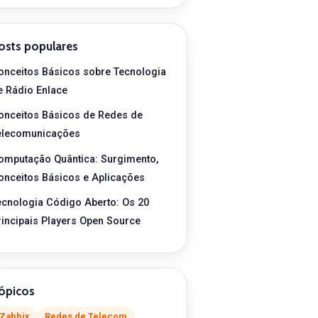
osts populares
onceitos Básicos sobre Tecnologia
e Rádio Enlace
onceitos Básicos de Redes de
elecomunicações
omputação Quântica: Surgimento,
onceitos Básicos e Aplicações
ecnologia Código Aberto: Os 20
rincipais Players Open Source
ópicos
Zabbix
Redes de Telecom