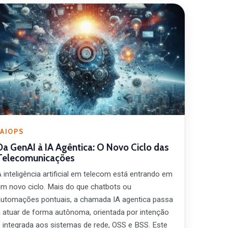
AIOPS
Da GenAI à IA Agêntica: O Novo Ciclo das
Telecomunicações
 inteligência artificial em telecom está entrando em
um novo ciclo. Mais do que chatbots ou
automações pontuais, a chamada IA agentica passa
a atuar de forma autônoma, orientada por intenção
e integrada aos sistemas de rede, OSS e BSS. Este