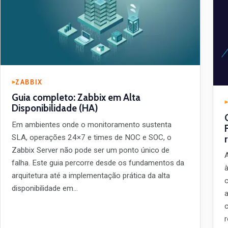
ZABBIX
Guia completo: Zabbix em Alta
Disponibilidade (HA)
Em ambientes onde o monitoramento sustenta
SLA, operações 24×7 e times de NOC e SOC, o
Zabbix Server não pode ser um ponto único de
falha. Este guia percorre desde os fundamentos da
arquitetura até a implementação prática da alta
disponibilidade em…