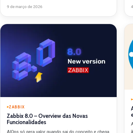
9 de março de 2026
ZABBIX
Zabbix 8.0 – Overview das Novas
Funcionalidades
AIOps só gera valor quando sai do conceito e chega