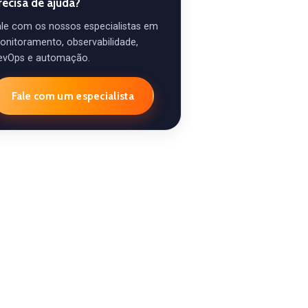
recisa de ajuda?
ale com os nossos especialistas em
onitoramento, observabilidade,
evOps e automação.
Fale com um especialista