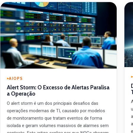
AIOPS
Alert Storm: O Excesso de Alertas Paralisa
a Operação
A
O alert storm é um dos principais desafios das
operações modernas de TI, causado por modelos
de monitoramento que tratam eventos de forma
isolada e geram volumes massivos de alarmes sem
contexto. Este artigo explica por que NOCs chegam