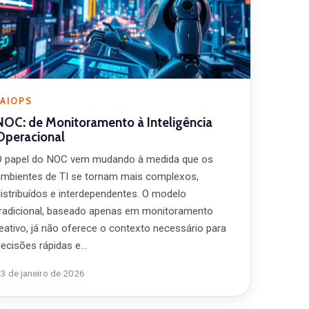
AIOPS
NOC: de Monitoramento à Inteligência
Operacional
O papel do NOC vem mudando à medida que os
ambientes de TI se tornam mais complexos,
distribuídos e interdependentes. O modelo
tradicional, baseado apenas em monitoramento
reativo, já não oferece o contexto necessário para
decisões rápidas e…
3 de janeiro de 2026