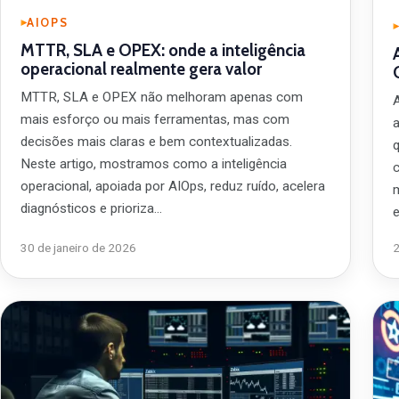
AIOPS
MTTR, SLA e OPEX: onde a inteligência
operacional realmente gera valor
MTTR, SLA e OPEX não melhoram apenas com
mais esforço ou mais ferramentas, mas com
decisões mais claras e bem contextualizadas.
Neste artigo, mostramos como a inteligência
operacional, apoiada por AIOps, reduz ruído, acelera
diagnósticos e prioriza…
30 de janeiro de 2026
2