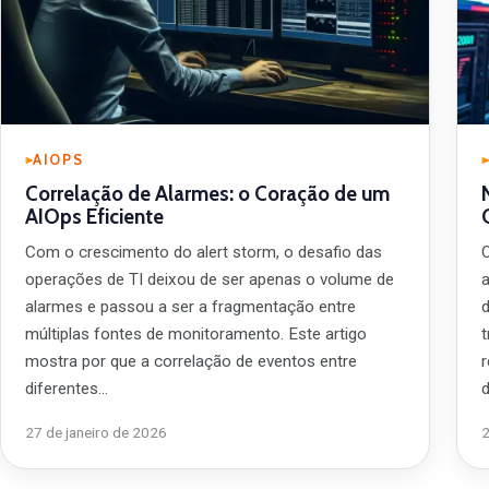
AIOPS
Correlação de Alarmes: o Coração de um
AIOps Eficiente
Com o crescimento do alert storm, o desafio das
operações de TI deixou de ser apenas o volume de
alarmes e passou a ser a fragmentação entre
múltiplas fontes de monitoramento. Este artigo
mostra por que a correlação de eventos entre
diferentes…
27 de janeiro de 2026
2