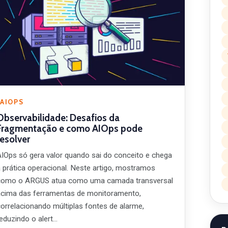
AIOPS
Observabilidade: Desafios da
Fragmentação e como AIOps pode
resolver
AIOps só gera valor quando sai do conceito e chega
à prática operacional. Neste artigo, mostramos
como o ARGUS atua como uma camada transversal
acima das ferramentas de monitoramento,
correlacionando múltiplas fontes de alarme,
reduzindo o alert…