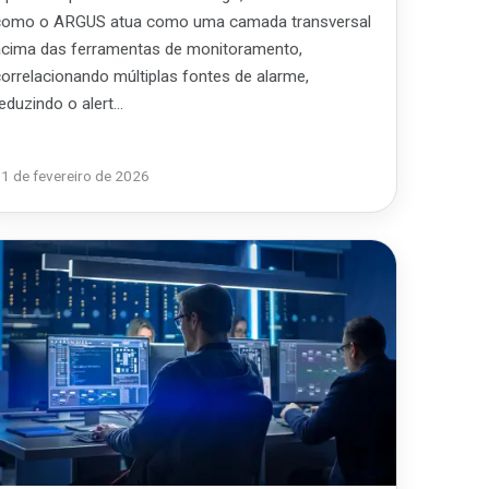
como o ARGUS atua como uma camada transversal
acima das ferramentas de monitoramento,
correlacionando múltiplas fontes de alarme,
reduzindo o alert…
1 de fevereiro de 2026