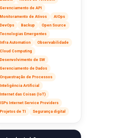
Gerenciamento de API
Monitoramento de Ativos
AIOps
DevOps
Backup
Open Source
Tecnologias Emergentes
Infra Automation
Observabilidade
Cloud Computing
Desenvolvimento de SW
Gerenciamento de Dados
Orquestração de Processos
Inteligência Artificial
Internet das Coisas (IoT)
ISPs Internet Service Providers
Projetos de TI
Segurança digital