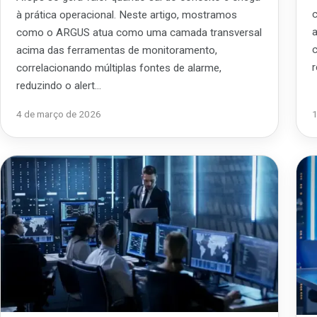
à prática operacional. Neste artigo, mostramos
como o ARGUS atua como uma camada transversal
acima das ferramentas de monitoramento,
correlacionando múltiplas fontes de alarme,
reduzindo o alert…
4 de março de 2026
1