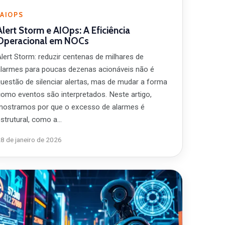
AIOPS
Alert Storm e AIOps: A Eficiência
Operacional em NOCs
Alert Storm: reduzir centenas de milhares de
alarmes para poucas dezenas acionáveis não é
questão de silenciar alertas, mas de mudar a forma
como eventos são interpretados. Neste artigo,
mostramos por que o excesso de alarmes é
estrutural, como a…
8 de janeiro de 2026