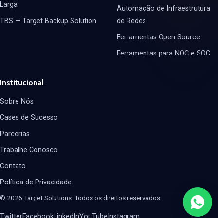
Larga
Automação de Infraestrutura
TBS — Target Backup Solution
de Redes
Ferramentas Open Source
Ferramentas para NOC e SOC
Institucional
Sobre Nós
Cases de Sucesso
Parcerias
Trabalhe Conosco
Contato
Política de Privacidade
© 2026 Target Solutions. Todos os direitos reservados.
Twitter
Facebook
LinkedIn
YouTube
Instagram