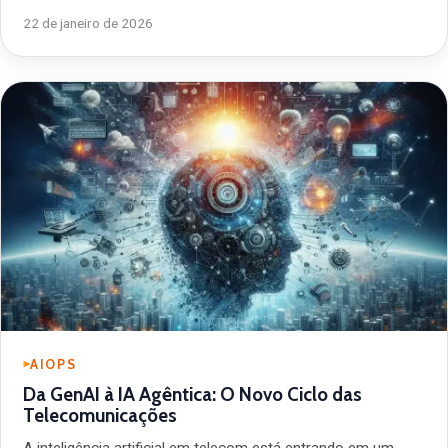
22 de janeiro de 2026
AIOPS
Da GenAI à IA Agêntica: O Novo Ciclo das
Telecomunicações
A inteligência artificial em telecom está entrando em um