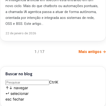
novo ciclo. Mais do que chatbots ou automações pontuais,
a chamada IA agentica passa a atuar de forma autônoma,
orientada por intenção e integrada aos sistemas de rede,
OSS e BSS. Este artigo…
22 de janeiro de 2026
1 / 17
Mais antigos →
Buscar no blog
Ctrl
K
↑
↓
navegar
↵
selecionar
esc
fechar