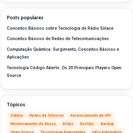
Posts populares
Conceitos Básicos sobre Tecnologia de Rádio Enlace
Conceitos Básicos de Redes de Telecomunicações
Computação Quântica: Surgimento, Conceitos Básicos e
Aplicações
Tecnologia Código Aberto: Os 20 Principais Players Open
Source
Tópicos
Zabbix
Redes de Telecom
Gerenciamento de API
Monitoramento de Ativos
AIOps
DevOps
Backup
Open Source
Tecnologias Emergentes
Infra Automation