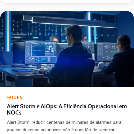
AIOPS
Alert Storm e AIOps: A Eficiência Operacional em
NOCs
Alert Storm: reduzir centenas de milhares de alarmes para
poucas dezenas acionáveis não é questão de silenciar