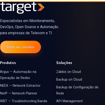
Especialistas em Monitoramento,
DevOps, Open Source e Automação
para empresas de Telecom e TI.
Entre em contato
Produtos
Soluções
Argus — Automação na
Zabbix on Cloud
Operação de Redes
Backup on Cloud
NEEX — Network Extractor
Backup de Configuração de
NetP — Network Planner
Rede
WBT — Troubleshooting Banda
API Management