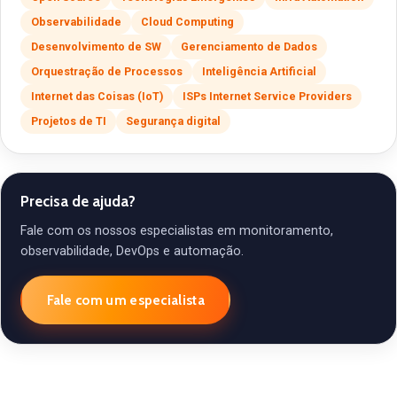
Observabilidade
Cloud Computing
Desenvolvimento de SW
Gerenciamento de Dados
Orquestração de Processos
Inteligência Artificial
Internet das Coisas (IoT)
ISPs Internet Service Providers
Projetos de TI
Segurança digital
Precisa de ajuda?
Fale com os nossos especialistas em monitoramento,
observabilidade, DevOps e automação.
Fale com um especialista