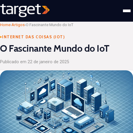
Home
›
Artigos
›
O Fascinante Mundo do IoT
INTERNET DAS COISAS (IOT)
O Fascinante Mundo do IoT
Publicado em
22 de janeiro de 2025