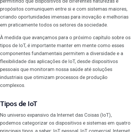
permitindo que dispositivos de diferentes naturezas e
propósitos comuniquem entre si e com sistemas maiores,
criando oportunidades imensas para inovação e melhorias
em praticamente todos os setores da sociedade.
À medida que avançamos para o próximo capítulo sobre os
tipos de IoT, é importante manter em mente como esses
componentes fundamentais permitem a diversidade e a
flexibilidade das aplicações de IoT, desde dispositivos
pessoais que monitoram nossa saúde até soluções
industriais que otimizam processos de produção
complexos.
Tipos de IoT
No universo expansivo da Internet das Coisas (IoT),
podemos categorizar os dispositivos e sistemas em quatro
principais tipos, a saber: IoT pessoal, IoT comercial, Internet