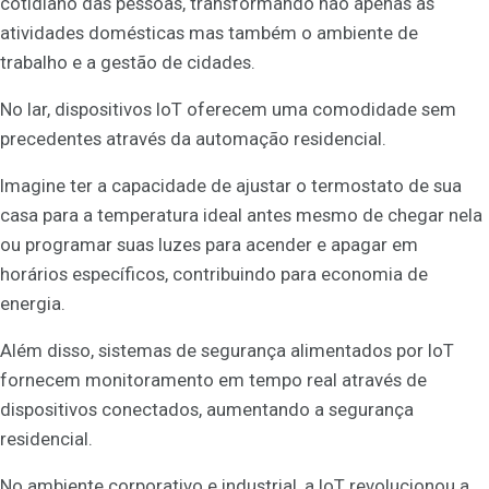
cotidiano das pessoas, transformando não apenas as
atividades domésticas mas também o ambiente de
trabalho e a gestão de cidades.
No lar, dispositivos IoT oferecem uma comodidade sem
precedentes através da automação residencial.
Imagine ter a capacidade de ajustar o termostato de sua
casa para a temperatura ideal antes mesmo de chegar nela
ou programar suas luzes para acender e apagar em
horários específicos, contribuindo para economia de
energia.
Além disso, sistemas de segurança alimentados por IoT
fornecem monitoramento em tempo real através de
dispositivos conectados, aumentando a segurança
residencial.
No ambiente corporativo e industrial, a IoT revolucionou a