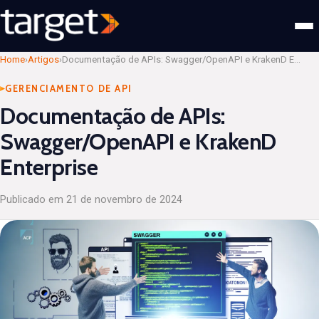
Home
›
Artigos
›
Documentação de APIs: Swagger/OpenAPI e KrakenD Enterprise
GERENCIAMENTO DE API
Documentação de APIs:
Swagger/OpenAPI e KrakenD
Enterprise
Publicado em
21 de novembro de 2024