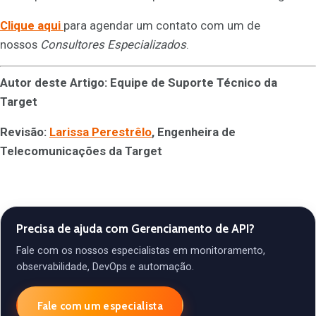
Clique aqui
para agendar um contato com um de
nossos
Consultores Especializados
.
Autor deste Artigo: Equipe de Suporte Técnico da
Target
Revisão:
Larissa Perestrêlo
, Engenheira de
Telecomunicações da Target
Precisa de ajuda com Gerenciamento de API?
Fale com os nossos especialistas em monitoramento,
observabilidade, DevOps e automação.
Fale com um especialista