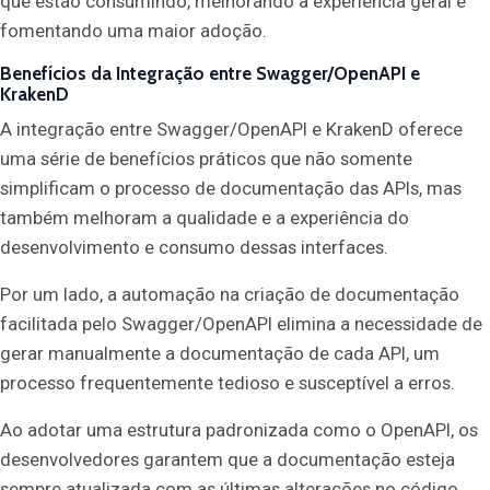
que estão consumindo, melhorando a experiência geral e
fomentando uma maior adoção.
Benefícios da Integração entre Swagger/OpenAPI e
KrakenD
A integração entre Swagger/OpenAPI e KrakenD oferece
uma série de benefícios práticos que não somente
simplificam o processo de documentação das APIs, mas
também melhoram a qualidade e a experiência do
desenvolvimento e consumo dessas interfaces.
Por um lado, a automação na criação de documentação
facilitada pelo Swagger/OpenAPI elimina a necessidade de
gerar manualmente a documentação de cada API, um
processo frequentemente tedioso e susceptível a erros.
Ao adotar uma estrutura padronizada como o OpenAPI, os
desenvolvedores garantem que a documentação esteja
sempre atualizada com as últimas alterações no código,