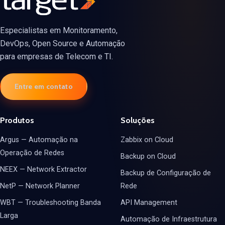
Especialistas em Monitoramento,
DevOps, Open Source e Automação
para empresas de Telecom e TI.
Entre em contato
Produtos
Soluções
Argus — Automação na
Zabbix on Cloud
Operação de Redes
Backup on Cloud
NEEX — Network Extractor
Backup de Configuração de
NetP — Network Planner
Rede
WBT — Troubleshooting Banda
API Management
Larga
Automação de Infraestrutura