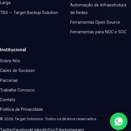
Larga
Automação de Infraestrutura
TBS — Target Backup Solution
de Redes
Ferramentas Open Source
Ferramentas para NOC e SOC
Institucional
Sobre Nós
Cases de Sucesso
Parcerias
Trabalhe Conosco
Contato
Política de Privacidade
© 2026 Target Solutions. Todos os direitos reservados.
Twitter
Facebook
LinkedIn
YouTube
Instagram