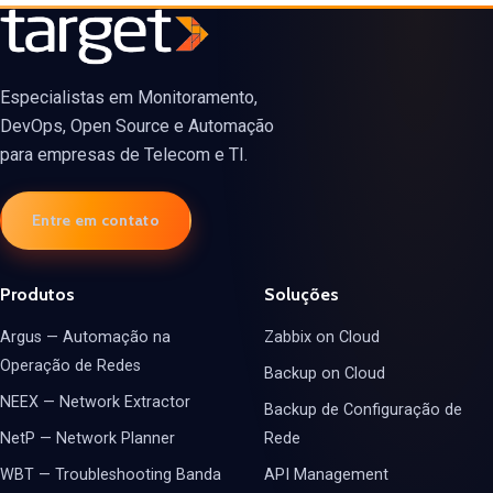
Especialistas em Monitoramento,
DevOps, Open Source e Automação
para empresas de Telecom e TI.
Entre em contato
Produtos
Soluções
Argus — Automação na
Zabbix on Cloud
Operação de Redes
Backup on Cloud
NEEX — Network Extractor
Backup de Configuração de
NetP — Network Planner
Rede
WBT — Troubleshooting Banda
API Management