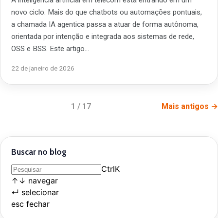
novo ciclo. Mais do que chatbots ou automações pontuais,
a chamada IA agentica passa a atuar de forma autônoma,
orientada por intenção e integrada aos sistemas de rede,
OSS e BSS. Este artigo…
22 de janeiro de 2026
1 / 17
Mais antigos →
Buscar no blog
Ctrl
K
↑
↓
navegar
↵
selecionar
esc
fechar