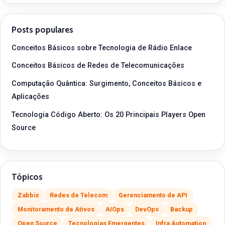
Posts populares
Conceitos Básicos sobre Tecnologia de Rádio Enlace
Conceitos Básicos de Redes de Telecomunicações
Computação Quântica: Surgimento, Conceitos Básicos e
Aplicações
Tecnologia Código Aberto: Os 20 Principais Players Open
Source
Tópicos
Zabbix
Redes de Telecom
Gerenciamento de API
Monitoramento de Ativos
AIOps
DevOps
Backup
Open Source
Tecnologias Emergentes
Infra Automation