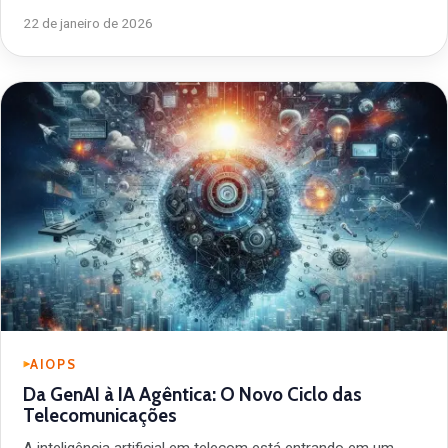
22 de janeiro de 2026
AIOPS
Da GenAI à IA Agêntica: O Novo Ciclo das
Telecomunicações
A inteligência artificial em telecom está entrando em um