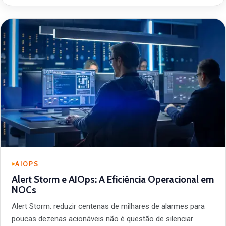
AIOPS
Alert Storm e AIOps: A Eficiência Operacional em
NOCs
Alert Storm: reduzir centenas de milhares de alarmes para
poucas dezenas acionáveis não é questão de silenciar