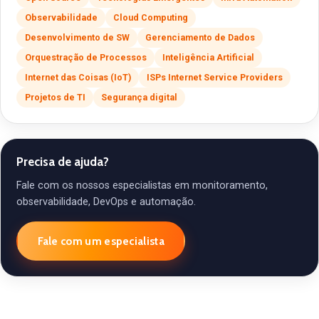
Observabilidade
Cloud Computing
Desenvolvimento de SW
Gerenciamento de Dados
Orquestração de Processos
Inteligência Artificial
Internet das Coisas (IoT)
ISPs Internet Service Providers
Projetos de TI
Segurança digital
Precisa de ajuda?
Fale com os nossos especialistas em monitoramento,
observabilidade, DevOps e automação.
Fale com um especialista