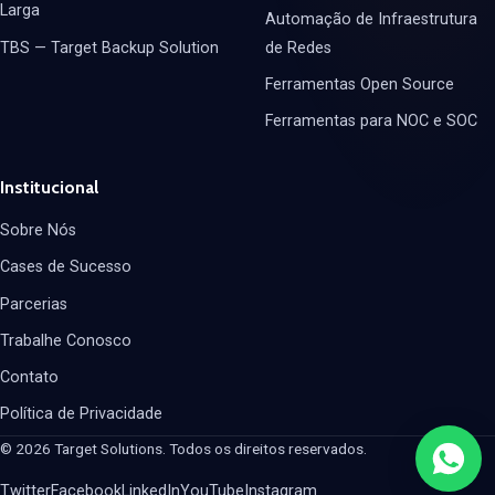
Larga
Automação de Infraestrutura
TBS — Target Backup Solution
de Redes
Ferramentas Open Source
Ferramentas para NOC e SOC
Institucional
Sobre Nós
Cases de Sucesso
Parcerias
Trabalhe Conosco
Contato
Política de Privacidade
© 2026 Target Solutions. Todos os direitos reservados.
Twitter
Facebook
LinkedIn
YouTube
Instagram