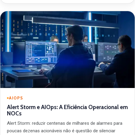
AIOPS
Alert Storm e AIOps: A Eficiência Operacional em
NOCs
Alert Storm: reduzir centenas de milhares de alarmes para
poucas dezenas acionáveis não é questão de silenciar