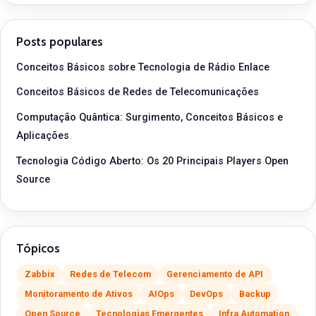
Posts populares
Conceitos Básicos sobre Tecnologia de Rádio Enlace
Conceitos Básicos de Redes de Telecomunicações
Computação Quântica: Surgimento, Conceitos Básicos e
Aplicações
Tecnologia Código Aberto: Os 20 Principais Players Open
Source
Tópicos
Zabbix
Redes de Telecom
Gerenciamento de API
Monitoramento de Ativos
AIOps
DevOps
Backup
Open Source
Tecnologias Emergentes
Infra Automation