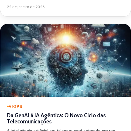
22 de janeiro de 2026
AIOPS
Da GenAI à IA Agêntica: O Novo Ciclo das
Telecomunicações
A inteligência artificial em telecom está entrando em um