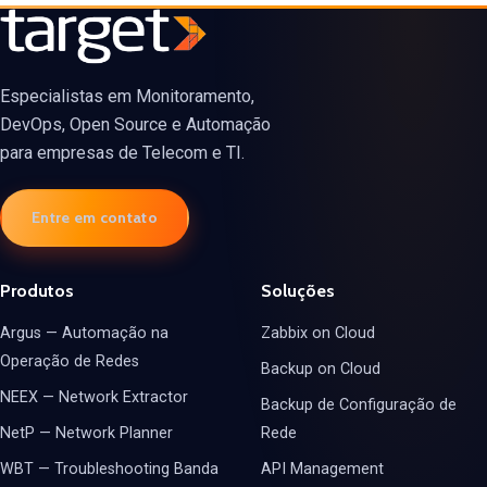
Especialistas em Monitoramento,
DevOps, Open Source e Automação
para empresas de Telecom e TI.
Entre em contato
Produtos
Soluções
Argus — Automação na
Zabbix on Cloud
Operação de Redes
Backup on Cloud
NEEX — Network Extractor
Backup de Configuração de
NetP — Network Planner
Rede
WBT — Troubleshooting Banda
API Management