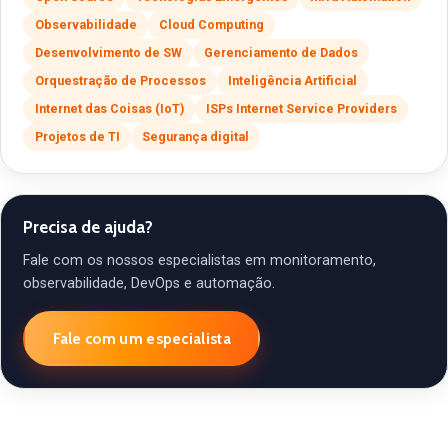
Observabilidade
Cloud Computing
Desenvolvimento de SW
Gerenciamento de Dados
Orquestração de Processos
Inteligência Artificial
Internet das Coisas (IoT)
ISPs Internet Service Providers
Projetos de TI
Segurança digital
Precisa de ajuda?
Fale com os nossos especialistas em monitoramento,
observabilidade, DevOps e automação.
Fale com um especialista