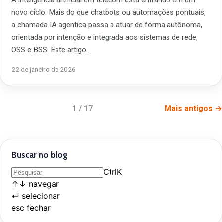
novo ciclo. Mais do que chatbots ou automações pontuais,
a chamada IA agentica passa a atuar de forma autônoma,
orientada por intenção e integrada aos sistemas de rede,
OSS e BSS. Este artigo…
22 de janeiro de 2026
1 / 17
Mais antigos →
Buscar no blog
Ctrl
K
↑
↓
navegar
↵
selecionar
esc
fechar