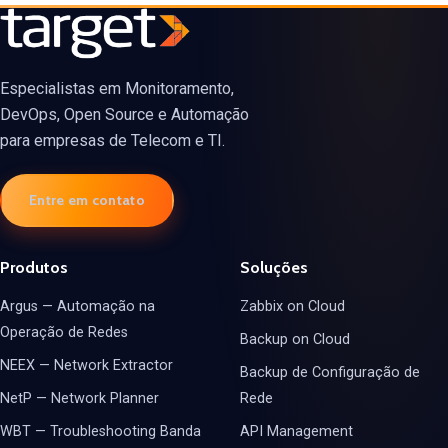
Especialistas em Monitoramento,
DevOps, Open Source e Automação
para empresas de Telecom e TI.
Entre em contato
Produtos
Soluções
Argus — Automação na
Zabbix on Cloud
Operação de Redes
Backup on Cloud
NEEX — Network Extractor
Backup de Configuração de
NetP — Network Planner
Rede
WBT — Troubleshooting Banda
API Management