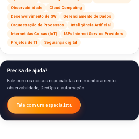
Observabilidade
Cloud Computing
Desenvolvimento de SW
Gerenciamento de Dados
Orquestração de Processos
Inteligência Artificial
Internet das Coisas (IoT)
ISPs Internet Service Providers
Projetos de TI
Segurança digital
Precisa de ajuda?
Fale com os nossos especialistas em monitoramento,
observabilidade, DevOps e automação.
Fale com um especialista