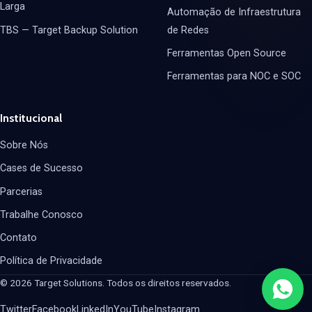
Larga
Automação de Infraestrutura
TBS — Target Backup Solution
de Redes
Ferramentas Open Source
Ferramentas para NOC e SOC
Institucional
Sobre Nós
Cases de Sucesso
Parcerias
Trabalhe Conosco
Contato
Política de Privacidade
© 2026 Target Solutions. Todos os direitos reservados.
Twitter
Facebook
LinkedIn
YouTube
Instagram