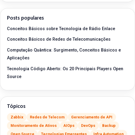
Posts populares
Conceitos Básicos sobre Tecnologia de Rádio Enlace
Conceitos Básicos de Redes de Telecomunicações
Computação Quântica: Surgimento, Conceitos Básicos e
Aplicações
Tecnologia Código Aberto: Os 20 Principais Players Open
Source
Tópicos
Zabbix
Redes de Telecom
Gerenciamento de API
Monitoramento de Ativos
AIOps
DevOps
Backup
Open Source
Tecnologias Emergentes
Infra Automation