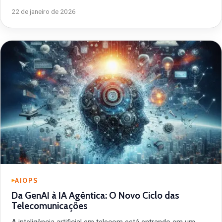
22 de janeiro de 2026
AIOPS
Da GenAI à IA Agêntica: O Novo Ciclo das
Telecomunicações
A inteligência artificial em telecom está entrando em um