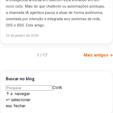
novo ciclo. Mais do que chatbots ou automações pontuais,
a chamada IA agentica passa a atuar de forma autônoma,
orientada por intenção e integrada aos sistemas de rede,
OSS e BSS. Este artigo…
22 de janeiro de 2026
1 / 17
Mais antigos →
Buscar no blog
Ctrl
K
↑
↓
navegar
↵
selecionar
esc
fechar