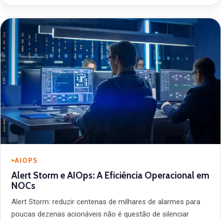
AIOPS
Alert Storm e AIOps: A Eficiência Operacional em
NOCs
Alert Storm: reduzir centenas de milhares de alarmes para
poucas dezenas acionáveis não é questão de silenciar