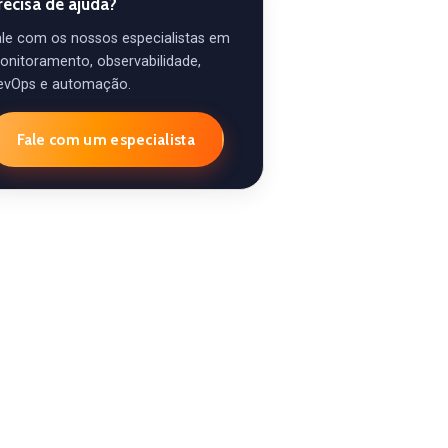
recisa de ajuda?
ale com os nossos especialistas em
onitoramento, observabilidade,
evOps e automação.
Fale com um especialista