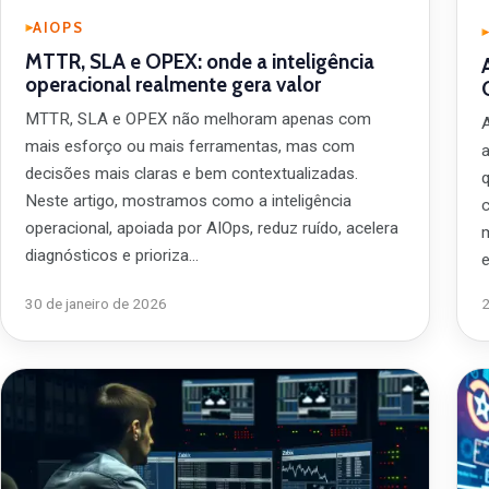
AIOPS
MTTR, SLA e OPEX: onde a inteligência
operacional realmente gera valor
MTTR, SLA e OPEX não melhoram apenas com
mais esforço ou mais ferramentas, mas com
decisões mais claras e bem contextualizadas.
Neste artigo, mostramos como a inteligência
operacional, apoiada por AIOps, reduz ruído, acelera
diagnósticos e prioriza…
30 de janeiro de 2026
2