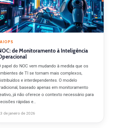
AIOPS
NOC: de Monitoramento à Inteligência
Operacional
O papel do NOC vem mudando à medida que os
ambientes de TI se tornam mais complexos,
distribuídos e interdependentes. O modelo
tradicional, baseado apenas em monitoramento
reativo, já não oferece o contexto necessário para
decisões rápidas e…
3 de janeiro de 2026