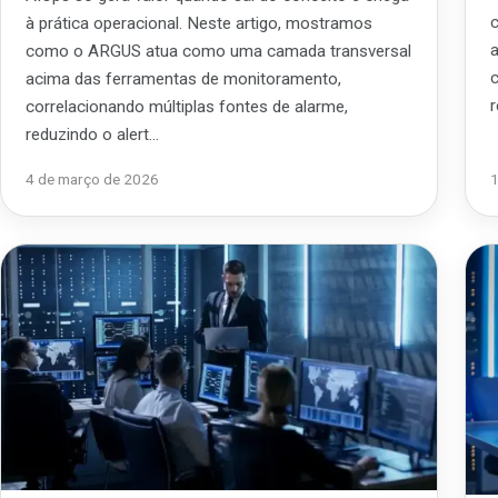
à prática operacional. Neste artigo, mostramos
como o ARGUS atua como uma camada transversal
acima das ferramentas de monitoramento,
correlacionando múltiplas fontes de alarme,
reduzindo o alert…
4 de março de 2026
1