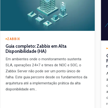
ZABBIX
Guia completo: Zabbix em Alta
Disponibilidade (HA)
Em ambientes onde o monitoramento sustenta
SLA, operações 24×7 e times de NOC e SOC, o
Zabbix Server não pode ser um ponto único de
falha. Este guia percorre desde os fundamentos da
arquitetura até a implementação prática da alta
disponibilidade em…