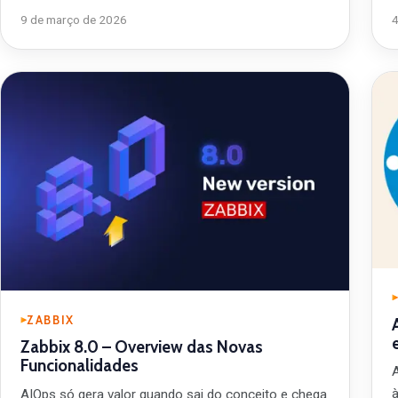
9 de março de 2026
ZABBIX
Zabbix 8.0 – Overview das Novas
Funcionalidades
AIOps só gera valor quando sai do conceito e chega