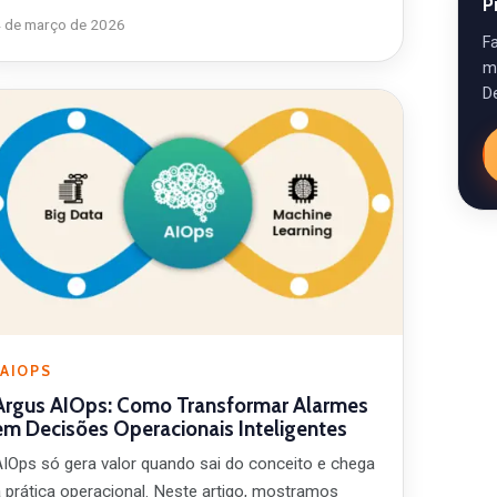
P
4 de março de 2026
F
m
D
AIOPS
Argus AIOps: Como Transformar Alarmes
em Decisões Operacionais Inteligentes
AIOps só gera valor quando sai do conceito e chega
à prática operacional. Neste artigo, mostramos