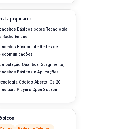
osts populares
onceitos Básicos sobre Tecnologia
e Rádio Enlace
onceitos Básicos de Redes de
elecomunicações
omputação Quântica: Surgimento,
onceitos Básicos e Aplicações
ecnologia Código Aberto: Os 20
rincipais Players Open Source
ópicos
Zabbix
Redes de Telecom