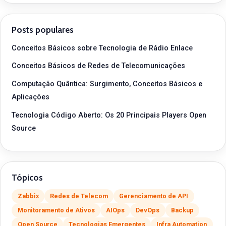
Posts populares
Conceitos Básicos sobre Tecnologia de Rádio Enlace
Conceitos Básicos de Redes de Telecomunicações
Computação Quântica: Surgimento, Conceitos Básicos e
Aplicações
Tecnologia Código Aberto: Os 20 Principais Players Open
Source
Tópicos
Zabbix
Redes de Telecom
Gerenciamento de API
Monitoramento de Ativos
AIOps
DevOps
Backup
Open Source
Tecnologias Emergentes
Infra Automation