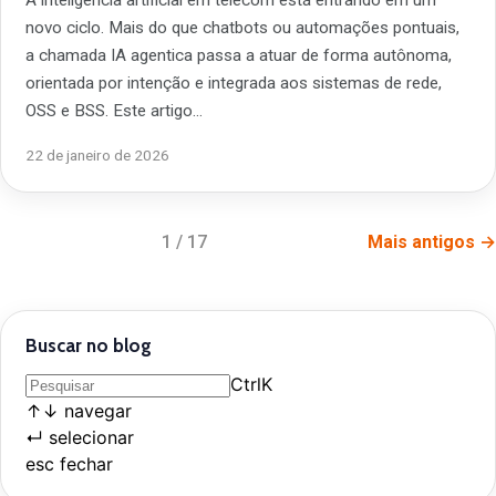
novo ciclo. Mais do que chatbots ou automações pontuais,
a chamada IA agentica passa a atuar de forma autônoma,
orientada por intenção e integrada aos sistemas de rede,
OSS e BSS. Este artigo…
22 de janeiro de 2026
1 / 17
Mais antigos →
Buscar no blog
Ctrl
K
↑
↓
navegar
↵
selecionar
esc
fechar