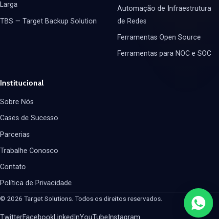
Larga
Automação de Infraestrutura
TBS — Target Backup Solution
de Redes
Ferramentas Open Source
Ferramentas para NOC e SOC
Institucional
Sobre Nós
Cases de Sucesso
Parcerias
Trabalhe Conosco
Contato
Política de Privacidade
© 2026 Target Solutions. Todos os direitos reservados.
Twitter
Facebook
LinkedIn
YouTube
Instagram