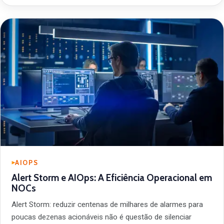
AIOPS
Alert Storm e AIOps: A Eficiência Operacional em
NOCs
Alert Storm: reduzir centenas de milhares de alarmes para
poucas dezenas acionáveis não é questão de silenciar