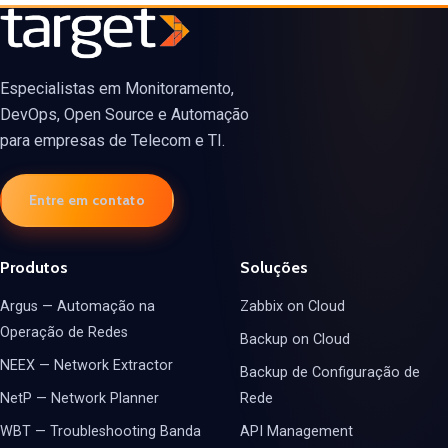
Especialistas em Monitoramento,
DevOps, Open Source e Automação
para empresas de Telecom e TI.
Entre em contato
Produtos
Soluções
Argus — Automação na
Zabbix on Cloud
Operação de Redes
Backup on Cloud
NEEX — Network Extractor
Backup de Configuração de
NetP — Network Planner
Rede
WBT — Troubleshooting Banda
API Management