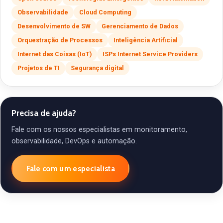
Observabilidade
Cloud Computing
Desenvolvimento de SW
Gerenciamento de Dados
Orquestração de Processos
Inteligência Artificial
Internet das Coisas (IoT)
ISPs Internet Service Providers
Projetos de TI
Segurança digital
Precisa de ajuda?
Fale com os nossos especialistas em monitoramento,
observabilidade, DevOps e automação.
Fale com um especialista