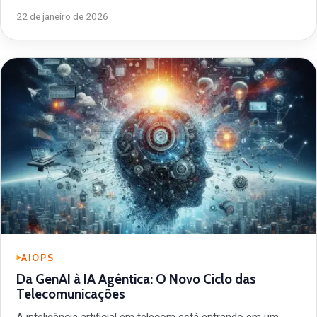
22 de janeiro de 2026
AIOPS
Da GenAI à IA Agêntica: O Novo Ciclo das
Telecomunicações
A inteligência artificial em telecom está entrando em um